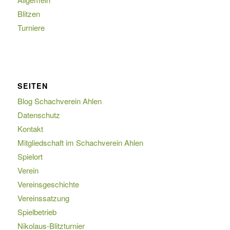
Blitzen
Turniere
SEITEN
Blog Schachverein Ahlen
Datenschutz
Kontakt
Mitgliedschaft im Schachverein Ahlen
Spielort
Verein
Vereinsgeschichte
Vereinssatzung
Spielbetrieb
Nikolaus-Blitzturnier