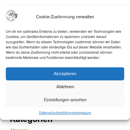
Archive
Cookie-Zustimmung verwalten
Mai 2026
April 2026
Um dir ein optimales Erlebnis zu bieten, verwenden wir Technologien wie
Cookies, um Geräteinformationen zu speichern und/oder darauf
Dezember 2025
zuzugreifen. Wenn du diesen Technologien zustimmst, können wir Daten
November 2025
wie das Surfverhalten oder eindeutige IDs auf dieser Website verarbeiten.
Wenn du deine Zustimmung nicht erteilst oder zurückziehst, können
Oktober 2025
bestimmte Merkmale und Funktionen beeinträchtigt werden.
November 2024
Juli 2024
Akzeptieren
Mai 2024
Januar 2024
Ablehnen
November 2023
Einstellungen ansehen
Oktober 2023
Datenschutzerklärung
Impressum
Kategorien
Allgemein